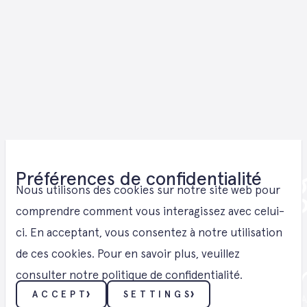
Battery Stora
Préférences de confidentialité
Nous utilisons des cookies sur notre site web pour
Solutions for
comprendre comment vous interagissez avec celui-
ci. En acceptant, vous consentez à notre utilisation
de ces cookies. Pour en savoir plus, veuillez
Niedersachse
consulter notre politique de confidentialité.
ACCEPT
SETTINGS
STOCKAGE BATTERIE ・ BATTERY STOR