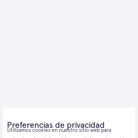
Soluciones de
Preferencias de privacidad
Utilizamos cookies en nuestro sitio web para