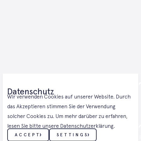
Thermalspeic
Datenschutz
Lösungen in
Wir verwenden Cookies auf unserer Website. Durch
das Akzeptieren stimmen Sie der Verwendung
solcher Cookies zu. Um mehr darüber zu erfahren,
Niedersachse
lesen Sie bitte unsere Datenschutzerklärung.
ACCEPT
SETTINGS
THERMAL BATTERIE ・ THERMALSPEICH