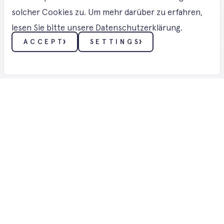
solcher Cookies zu. Um mehr darüber zu erfahren,
New Mexico
lesen Sie bitte unsere Datenschutzerklärung.
ACCEPT
SETTINGS
PHOTOVOLTAIK ・ PHOTOVOLTAIK-LÖSU
ESSENTIELL
Diese Cookies ermöglichen grundlegende Funktionen
wie Sicherheit, Identitätsüberprüfung und
Netzwerkverwaltung. Diese Cookies können nicht
deaktiviert werden.
FUNKTIONALITÄT
Förderung
Diese Cookies sammeln Daten, um die von den
Nutzern getroffenen Entscheidungen zu speichern
des
und so eine personalisierte Nutzererfahrung zu
bieten.
MARKETING
Wachstums
Diese Cookies werden verwendet, um die Wirksamkeit
von Werbemaßnahmen zu verfolgen und relevantere
Dienstleistungen und auf Ihre Interessen abgestimmte