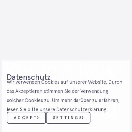
Photovoltaik-
Datenschutz
Lösungen in
Wir verwenden Cookies auf unserer Website. Durch
das Akzeptieren stimmen Sie der Verwendung
solcher Cookies zu. Um mehr darüber zu erfahren,
Deutschland
lesen Sie bitte unsere Datenschutzerklärung.
ACCEPT
SETTINGS
PHOTOVOLTAIK