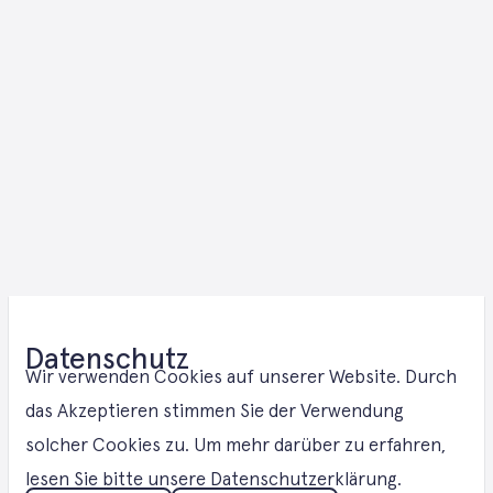
E-Methanol -
Datenschutz
Lösungen in
Wir verwenden Cookies auf unserer Website. Durch
das Akzeptieren stimmen Sie der Verwendung
solcher Cookies zu. Um mehr darüber zu erfahren,
Saarland
lesen Sie bitte unsere Datenschutzerklärung.