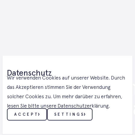
Datenschutz
Batteriespeic
Wir verwenden Cookies auf unserer Website. Durch
das Akzeptieren stimmen Sie der Verwendung
solcher Cookies zu. Um mehr darüber zu erfahren,
Lösungen in B
lesen Sie bitte unsere Datenschutzerklärung.
ACCEPT
SETTINGS
BATTERIESPEICHER ・ BATTERIESPEIC